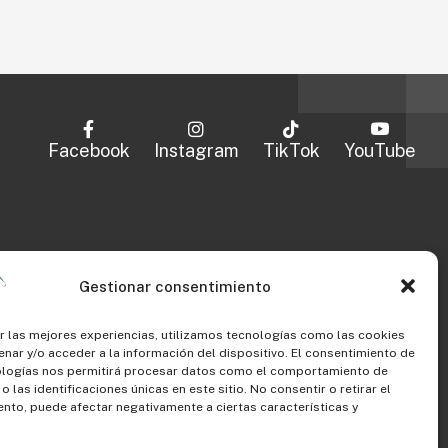
Facebook
Instagram
TikTok
YouTube
Gestionar consentimiento
r las mejores experiencias, utilizamos tecnologías como las cookies
Formación para escuelas
nar y/o acceder a la información del dispositivo. El consentimiento de
ologías nos permitirá procesar datos como el comportamiento de
 las identificaciones únicas en este sitio. No consentir o retirar el
Gestión Emocional
nto, puede afectar negativamente a ciertas características y
Límites